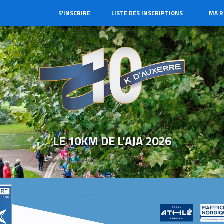
S'INSCRIRE
LISTE DES INSCRIPTIONS
MA R
LE 10KM DE L'AJA 2026