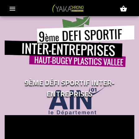
menu
shopping_basket
9ÈME DÉFI SPORTIF INTER-
ENTREPRISES